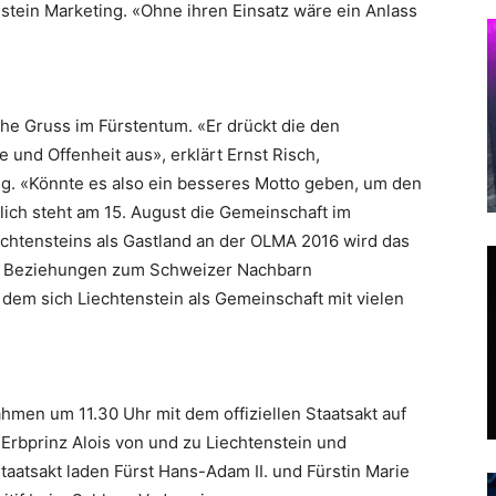
nstein Marketing. «Ohne ihren Einsatz wäre ein Anlass
che Gruss im Fürstentum. «Er drückt die den
 und Offenheit aus», erklärt Ernst Risch,
ng. «Könnte es also ein besseres Motto geben, um den
slich steht am 15. August die Gemeinschaft im
iechtensteins als Gastland an der OLMA 2016 wird das
en Beziehungen zum Schweizer Nachbarn
 dem sich Liechtenstein als Gemeinschaft mit vielen
ahmen um 11.30 Uhr mit dem offiziellen Staatsakt auf
rbprinz Alois von und zu Liechtenstein und
taatsakt laden Fürst Hans-Adam II. und Fürstin Marie