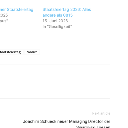
ner Staatsfeiertag
Staatsfeiertag 2026: Alles
2025
andere als 0815
haus"
15. Juni 2026
In "Geselligkeit"
taatsfeiertag
Vaduz
Next article
Joachim Schueck neuer Managing Director der
Swarovski Triesen