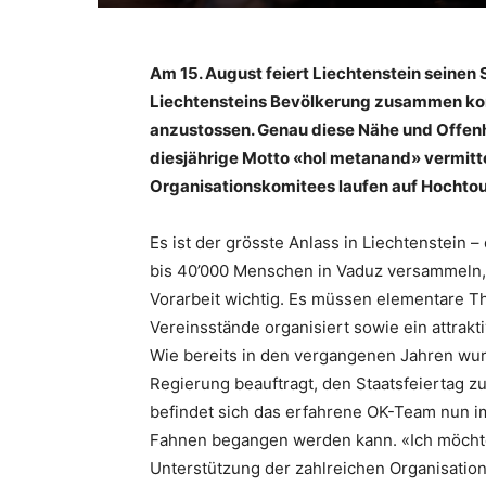
Am 15. August feiert Liechtenstein seinen S
Liechtensteins Bevölkerung zusammen kom
anzustossen. Genau diese Nähe und Offenhe
diesjährige Motto «hol metanand» vermitte
Organisationskomitees laufen auf Hochtou
Es ist der grösste Anlass in Liechtenstein 
bis 40’000 Menschen in Vaduz versammeln, 
Vorarbeit wichtig. Es müssen elementare T
Vereinsstände organisiert sowie ein attrak
Wie bereits in den vergangenen Jahren wur
Regierung beauftragt, den Staatsfeiertag 
befindet sich das erfahrene OK-Team nun i
Fahnen begangen werden kann. «Ich möchte m
Unterstützung der zahlreichen Organisatio