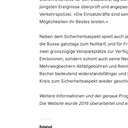
jüngsten Ereignisse überprüft und angepass
Verkehrspolizei. «Die Einsatzkräfte sind s
Möglichkeiten ihr Bestes leisten.»
Neben dem Sicherheitsaspekt spielt auch je
die Busse ganztags zum Nulltarif, und für
zwei grosszügige Veloparkplätze zur Verfügu
Emissionen, sondern schont auch seine N
Mehrwegbechern Abfallgebühren und Reini
Becher bedeutend widerstandsfähiger und h
Kreis zum Sicherheitsaspekt wieder geschl
Weitere Informationen und der genaue Pro
Die Website wurde 2016 überarbeitet und 
Related