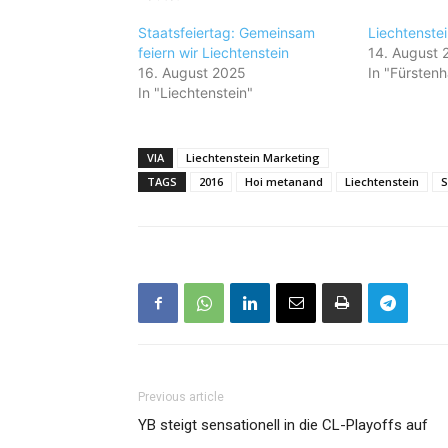
Staatsfeiertag: Gemeinsam
Liechtenstei
feiern wir Liechtenstein
14. August 
16. August 2025
In "Fürsten
In "Liechtenstein"
VIA
Liechtenstein Marketing
TAGS
2016
Hoi metanand
Liechtenstein
S
Previous article
YB steigt sensationell in die CL-Playoffs auf