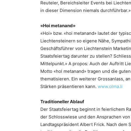
Reuteler, Bereichsleiter Events bei Liechte
in dieser Dimension niemals durchführbar.»
«Hoi metanand»
«Hoi» bzw. «hoi metanand» lautet der typis
Liechtensteinern so eigene Nähe, Sympathie
Geschäftsführer von Liechtenstein Marketi
Staatsfeiertag darunter zu stellen? Schlies
Mittelpunkt.» A propos: Auch der Auftritt L
Motto «hol metanand» tragen und die gut
thematisieren. Ein weiterer Grossanlass, an
Stärken präsentieren kann.
www.olma.li
Traditioneller Ablauf
Der Staatsfeiertag beginnt in feierlichem R
der Schlosswiese und den Ansprachen von E
Landtagspräsident Albert Frick. Nach dem S