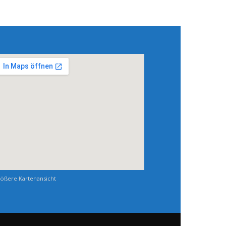
ößere Kartenansicht