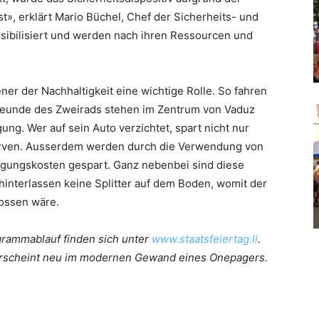
t», erklärt Mario Büchel, Chef der Sicherheits- und
ensibilisiert und werden nach ihren Ressourcen und
ner der Nachhaltigkeit eine wichtige Rolle. So fahren
 Freunde des Zweirads stehen im Zentrum von Vaduz
ng. Wer auf sein Auto verzichtet, spart nicht nur
erven. Ausserdem werden durch die Verwendung von
gungskosten gespart. Ganz nebenbei sind diese
interlassen keine Splitter auf dem Boden, womit der
ossen wäre.
grammablauf finden sich unter
www.staatsfeiertag.li
.
erscheint neu im modernen Gewand eines Onepagers.