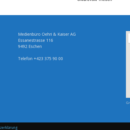
Medienbüro Oehri & Kaiser AG
Essanestrasse 116
9492 Eschen
Telefon +423 375 90 00
Gr
zerklärung