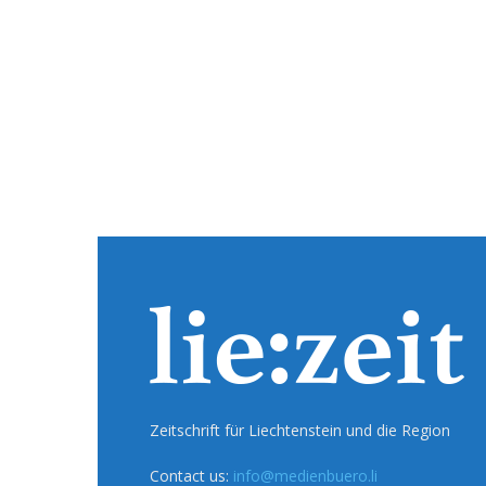
Zeitschrift für Liechtenstein und die Region
Contact us:
info@medienbuero.li