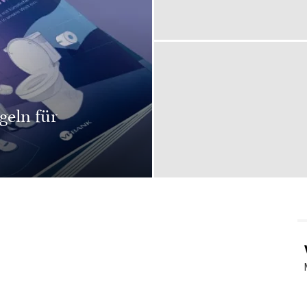
geln für