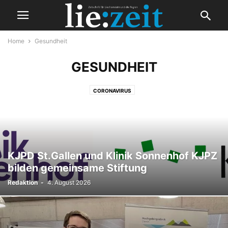
Home
Gesundheit
GESUNDHEIT
CORONAVIRUS
KJPD St.Gallen und Klinik Sonnenhof KJPZ
bilden gemeinsame Stiftung
Redaktion
-
4. August 2026