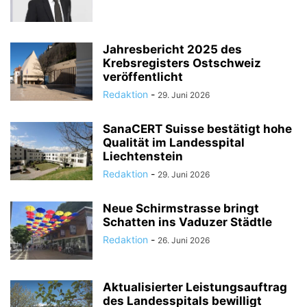
Jahresbericht 2025 des
Krebsregisters Ostschweiz
veröffentlicht
Redaktion
-
29. Juni 2026
SanaCERT Suisse bestätigt hohe
Qualität im Landesspital
Liechtenstein
Redaktion
-
29. Juni 2026
Neue Schirmstrasse bringt
Schatten ins Vaduzer Städtle
Redaktion
-
26. Juni 2026
Aktualisierter Leistungsauftrag
des Landesspitals bewilligt