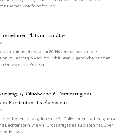
ter Thomas Zwiefelhofer und...
che nehmen Platz im Landtag
 2016
rat Liechtenstein wird am 26. November seine erste
ion im Landtag in Vaduz durchführen. Jugendliche nehmen
m Ort wo sonst Politiker...
mstag, 15. Oktober 2016: Festumzug des
tes Fürstentum Liechtenstein
 2016
farbenfrohen Umzug durch die St. Galler Innenstadt zeigt unser
d Liechtenstein, wie viel Grossartiges es zu bieten hat. Über
rkende aus...