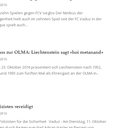
 2016
zehn Spielen gegen FCV sieglos Der Nimbus der
enheit hielt auch im zehnten Spiel seit der FC Vaduz in der
ue spielt auch...
uss zur OLMA: Liechtenstein sagt «hoi metanand»
 2016
s 23. Oktober 2016 präsentiert sich Liechtenstein nach 1952,
 und 1993 zum fünften Mal als Ehrengast an der OLMA in...
zisten vereidigt
 2016
Polizisten für die Sicherheit Vaduz - Am Dienstag, 11. Oktober
en durch Regierungschef Adrian Hasler im Beisein von