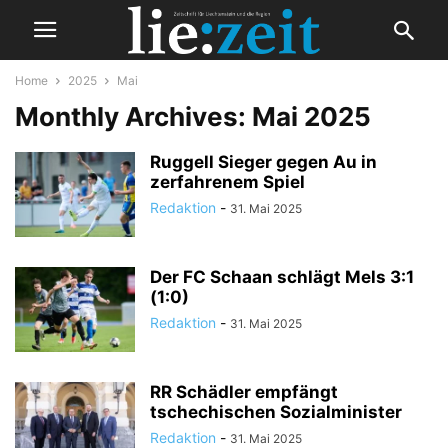
Home
2025
Mai
Monthly Archives: Mai 2025
Ruggell Sieger gegen Au in
zerfahrenem Spiel
Redaktion
-
31. Mai 2025
Der FC Schaan schlägt Mels 3:1
(1:0)
Redaktion
-
31. Mai 2025
RR Schädler empfängt
tschechischen Sozialminister
Redaktion
-
31. Mai 2025