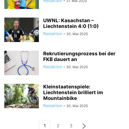
Redaktion
-
31. Mai 2025
UWNL: Kasachstan –
Liechtenstein 4:0 (1:0)
Redaktion
-
30. Mai 2025
Rekrutierungsprozess bei der
FKB dauert an
Redaktion
-
30. Mai 2025
Kleinstaatenspiele:
Liechtenstein brilliert im
Mountainbike
Redaktion
-
30. Mai 2025
1
2
3