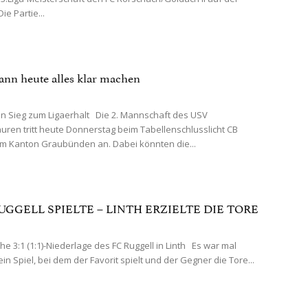
ie Partie...
ann heute alles klar machen
 Sieg zum Ligaerhalt Die 2. Mannschaft des USV
ren tritt heute Donnerstag beim Tabellenschlusslicht CB
m Kanton Graubünden an. Dabei könnten die...
 RUGGELL SPIELTE – LINTH ERZIELTE DIE TORE
he 3:1 (1:1)-Niederlage des FC Ruggell in Linth Es war mal
in Spiel, bei dem der Favorit spielt und der Gegner die Tore...