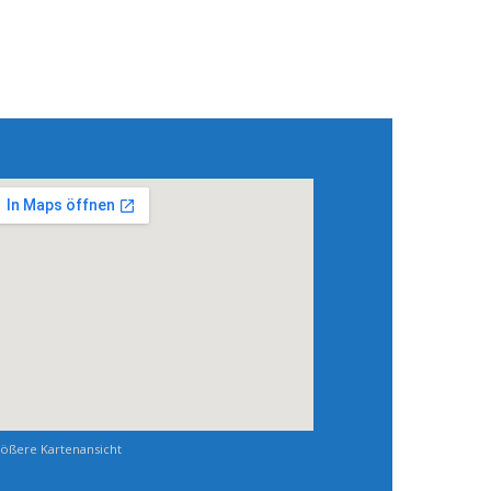
ößere Kartenansicht