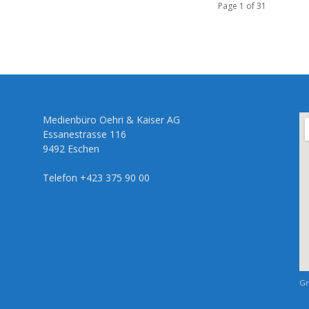
Page 1 of 31
Medienbüro Oehri & Kaiser AG
Essanestrasse 116
9492 Eschen
Telefon +423 375 90 00
Gr