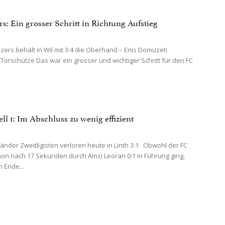
s: Ein grosser Schritt in Richtung Aufstieg
zers behält in Wil mit 3:4 die Oberhand – Enis Domuzeti
 Torschütze Das war ein grosser und wichtiger Schritt für den FC
ll 1: Im Abschluss zu wenig effizient
änder Zweitligisten verloren heute in Linth 3:1 Obwohl der FC
hon nach 17 Sekunden durch Amzi Leoran 0:1 in Führung ging,
 Ende...