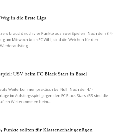
Weg in die Erste Liga
zers braucht noch vier Punkte aus zwei Spielen Nach dem 3:4-
eg am Mittwoch beim FC Wil II, sind die Weichen für den
 Wiederaufstieg...
sspiel: USV beim FC Black Stars in Basel
fs Weiterkommen praktisch bei Null Nach der 4:1-
lage im Aufstiegsspiel gegen den FC Black Stars /BS sind die
uf ein Weiterkommen beim...
25 Punkte sollten für Klassenerhalt genügen