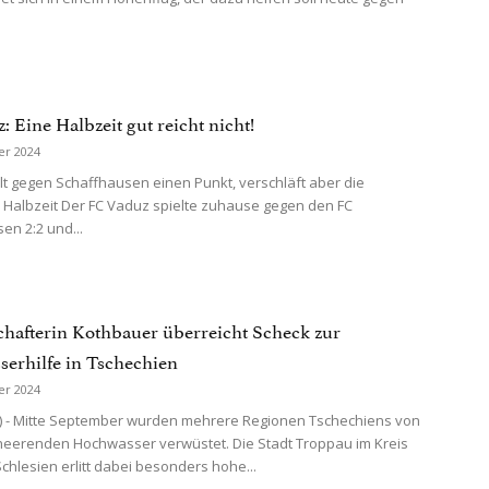
 Eine Halbzeit gut reicht nicht!
er 2024
lt gegen Schaffhausen einen Punkt, verschläft aber die
 Halbzeit Der FC Vaduz spielte zuhause gegen den FC
en 2:2 und...
schafterin Kothbauer überreicht Scheck zur
erhilfe in Tschechien
er 2024
) - Mitte September wurden mehrere Regionen Tschechiens von
eerenden Hochwasser verwüstet. Die Stadt Troppau im Kreis
chlesien erlitt dabei besonders hohe...