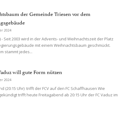
htsbaum der Gemeinde Triesen vor dem
ngsgebäude
er 2024
 - Seit 2003 wird in der Advents- und Weihnachtszeit der Platz
egierungsgebäude mit einem Weihnachtsbaum geschmückt.
m stammt jedes...
aduz will gute Form nützen
er 2024
d (20:15 Uhr) trifft der FCV auf den FC Schaffhausen Wie
gekündigt trifft heute Freitagabend ab 20:15 Uhr der FC Vaduz im