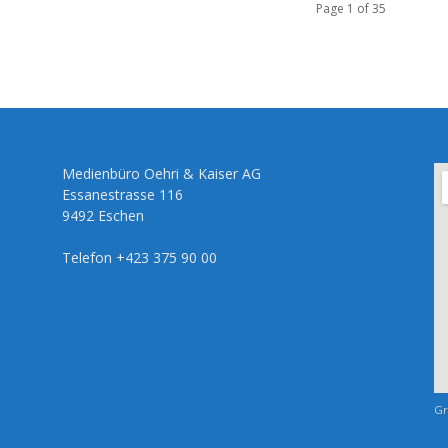
Page 1 of 35
Medienbüro Oehri & Kaiser AG
Essanestrasse 116
9492 Eschen
Telefon +423 375 90 00
Gr