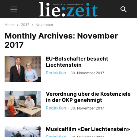
Home
2017
November
Monthly Archives: November
2017
EU-Botschafter besucht
Liechtenstein
Redaktion
-
30. November 2017
Verordnung über die Kostenziele
in der OKP genehmigt
Redaktion
-
30. November 2017
Musicalfilm «Der Liechtenstein»
Redaktion
-