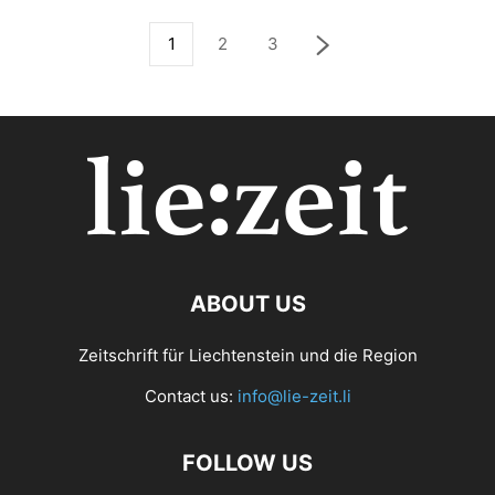
1
2
3
ABOUT US
Zeitschrift für Liechtenstein und die Region
Contact us:
info@lie-zeit.li
FOLLOW US