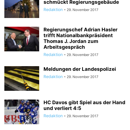
schmückt Regierungsgebäude
Redaktion
-
29. November 2017
Regierungschef Adrian Hasler
trifft Nationalbankpräsident
Thomas J. Jordan zum
Arbeitsgespräch
Redaktion
-
29. November 2017
Meldungen der Landespolizei
Redaktion
-
29. November 2017
HC Davos gibt Spiel aus der Hand
und verliert 4:5
Redaktion
-
29. November 2017