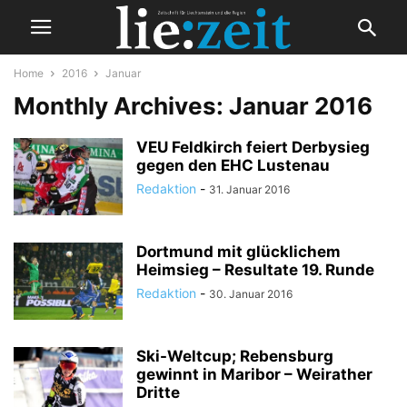
Home
2016
Januar
Monthly Archives: Januar 2016
VEU Feldkirch feiert Derbysieg
gegen den EHC Lustenau
Redaktion
-
31. Januar 2016
Dortmund mit glücklichem
Heimsieg – Resultate 19. Runde
Redaktion
-
30. Januar 2016
Ski-Weltcup; Rebensburg
gewinnt in Maribor – Weirather
Dritte