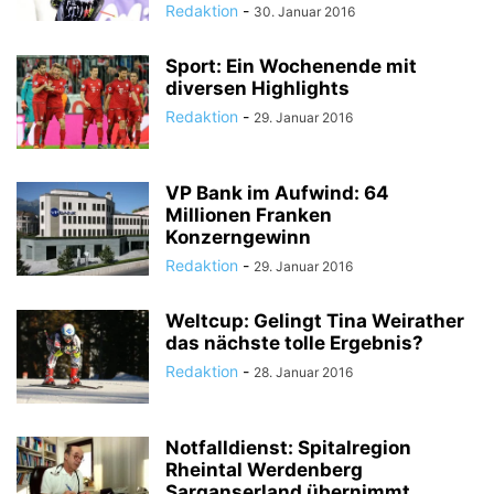
Redaktion
-
30. Januar 2016
Sport: Ein Wochenende mit
diversen Highlights
Redaktion
-
29. Januar 2016
VP Bank im Aufwind: 64
Millionen Franken
Konzerngewinn
Redaktion
-
29. Januar 2016
Weltcup: Gelingt Tina Weirather
das nächste tolle Ergebnis?
Redaktion
-
28. Januar 2016
Notfalldienst: Spitalregion
Rheintal Werdenberg
Sarganserland übernimmt