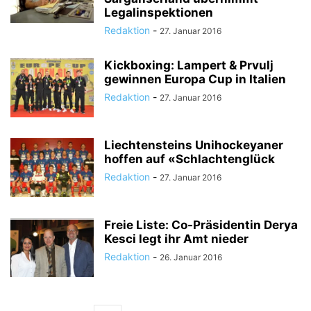
Legalinspektionen
Redaktion
-
27. Januar 2016
Kickboxing: Lampert & Prvulj
gewinnen Europa Cup in Italien
Redaktion
-
27. Januar 2016
Liechtensteins Unihockeyaner
hoffen auf «Schlachtenglück
Redaktion
-
27. Januar 2016
Freie Liste: Co-Präsidentin Derya
Kesci legt ihr Amt nieder
Redaktion
-
26. Januar 2016