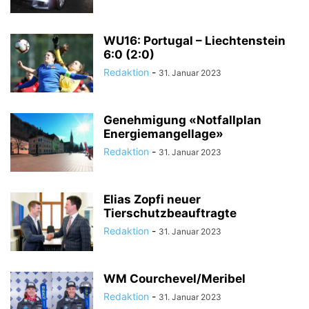
WU16: Portugal – Liechtenstein
6:0 (2:0)
Redaktion
-
31. Januar 2023
Genehmigung «Notfallplan
Energiemangellage»
Redaktion
-
31. Januar 2023
Elias Zopfi neuer
Tierschutzbeauftragte
Redaktion
-
31. Januar 2023
WM Courchevel/Meribel
Redaktion
-
31. Januar 2023