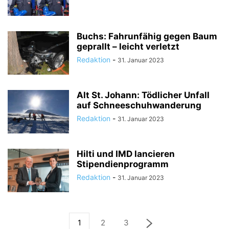
Buchs: Fahrunfähig gegen Baum
geprallt – leicht verletzt
Redaktion
-
31. Januar 2023
Alt St. Johann: Tödlicher Unfall
auf Schneeschuhwanderung
Redaktion
-
31. Januar 2023
Hilti und IMD lancieren
Stipendienprogramm
Redaktion
-
31. Januar 2023
1
2
3