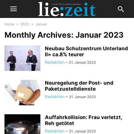
Home
2023
Januar
Monthly Archives: Januar 2023
Neubau Schulzentrum Unterland
II» ca.8% teurer
Redaktion
-
31. Januar 2023
Neuregelung der Post- und
Paketzustelldienste
Redaktion
-
31. Januar 2023
Auffahrkollision: Frau verletzt,
Reh getötet
Redaktion
-
31. Januar 2023