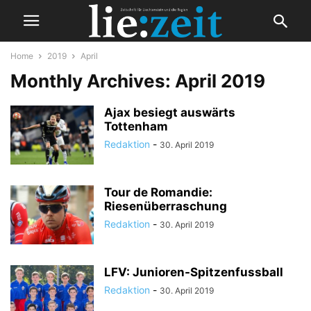
Home
2019
April
Monthly Archives: April 2019
Ajax besiegt auswärts
Tottenham
Redaktion
-
30. April 2019
Tour de Romandie:
Riesenüberraschung
Redaktion
-
30. April 2019
LFV: Junioren-Spitzenfussball
Redaktion
-
30. April 2019