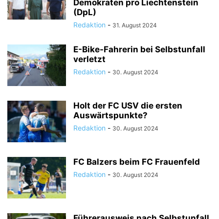
Demokraten pro Liechtenstein
(DpL)
Redaktion
-
31. August 2024
E-Bike-Fahrerin bei Selbstunfall
verletzt
Redaktion
-
30. August 2024
Holt der FC USV die ersten
Auswärtspunkte?
Redaktion
-
30. August 2024
FC Balzers beim FC Frauenfeld
Redaktion
-
30. August 2024
Führerausweis nach Selbstunfall