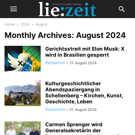
Home
2024
August
Monthly Archives: August 2024
Gerichtsstreit mit Elon Musk: X
wird in Brasilien gesperrt
Redaktion
-
31. August 2024
Kulturgeschichtlicher
Abendspaziergang in
Schellenberg – Kirchen, Kunst,
Geschichte, Leben
Redaktion
-
31. August 2024
Carmen Sprenger wird
Generalsekretärin der