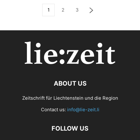
1
2
3
ABOUT US
Zeitschrift für Liechtenstein und die Region
Contact us:
info@lie-zeit.li
FOLLOW US