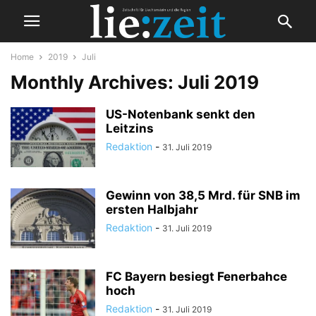
Home
2019
Juli
Monthly Archives: Juli 2019
US-Notenbank senkt den
Leitzins
Redaktion
-
31. Juli 2019
Gewinn von 38,5 Mrd. für SNB im
ersten Halbjahr
Redaktion
-
31. Juli 2019
FC Bayern besiegt Fenerbahce
hoch
Redaktion
-
31. Juli 2019