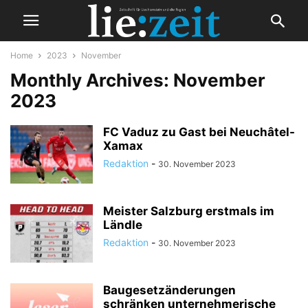
Home
2023
November
Monthly Archives: November
2023
FC Vaduz zu Gast bei Neuchâtel-
Xamax
Redaktion
-
30. November 2023
Meister Salzburg erstmals im
Ländle
Redaktion
-
30. November 2023
Baugesetzänderungen
schränken unternehmerische