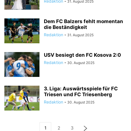
Redaktion
-
31. August 2025
Dem FC Balzers fehlt momentan
die Beständigkeit
Redaktion
-
31. August 2025
USV besiegt den FC Kosova 2:0
Redaktion
-
30. August 2025
3. Liga: Auswärtsspiele für FC
Triesen und FC Triesenberg
Redaktion
-
30. August 2025
1
2
3