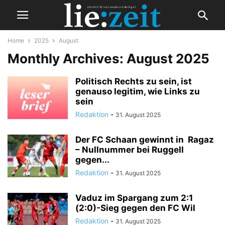
Home
2025
August
Monthly Archives: August 2025
Politisch Rechts zu sein, ist
genauso legitim, wie Links zu
sein
Redaktion
-
31. August 2025
Der FC Schaan gewinnt in Ragaz
– Nullnummer bei Ruggell
gegen...
Redaktion
-
31. August 2025
Vaduz im Spargang zum 2:1
(2:0)-Sieg gegen den FC Wil
Redaktion
-
31. August 2025