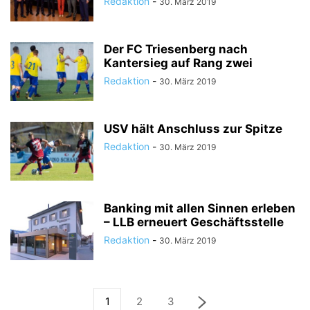
Redaktion
-
30. März 2019
Der FC Triesenberg nach
Kantersieg auf Rang zwei
Redaktion
-
30. März 2019
USV hält Anschluss zur Spitze
Redaktion
-
30. März 2019
Banking mit allen Sinnen erleben
– LLB erneuert Geschäftsstelle
Redaktion
-
30. März 2019
1
2
3