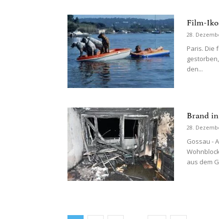
Film-Ikon
28. Dezemb
Paris. Die 
gestorben, 
den...
Brand in
28. Dezemb
Gossau - A
Wohnblock
aus dem G