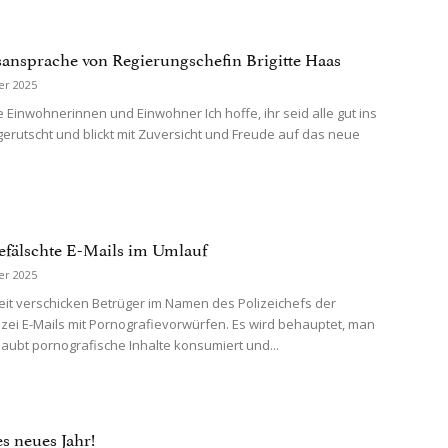
ansprache von Regierungschefin Brigitte Haas
er 2025
 Einwohnerinnen und Einwohner Ich hoffe, ihr seid alle gut ins
gerutscht und blickt mit Zuversicht und Freude auf das neue
efälschte E-Mails im Umlauf
er 2025
zeit verschicken Betrüger im Namen des Polizeichefs der
zei E-Mails mit Pornografievorwürfen. Es wird behauptet, man
aubt pornografische Inhalte konsumiert und...
s neues Jahr!