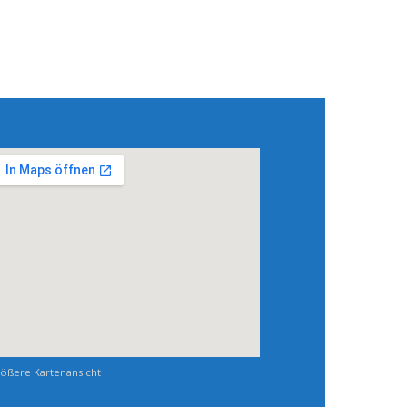
ößere Kartenansicht