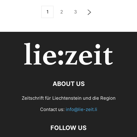
1
2
3
ABOUT US
Zeitschrift für Liechtenstein und die Region
Contact us:
info@lie-zeit.li
FOLLOW US