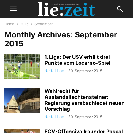
Home
2015
September
Monthly Archives: September
2015
1. Liga: Der USV erhält drei
Punkte vom Locarno-Spiel
Redaktion
-
30. September 2015
Wahlrecht für
Auslandsliechtensteiner:
Regierung verabschiedet neuen
Vorschlag
Redaktion
-
30. September 2015
FCV-Offensivallrounder Pascal