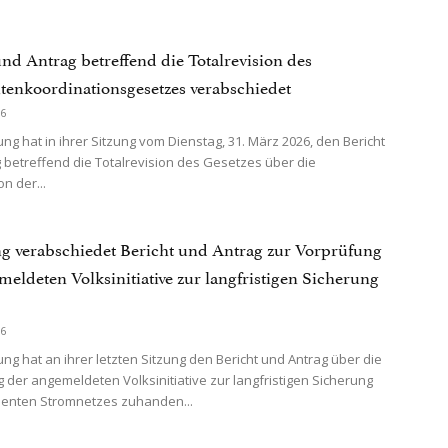
und Antrag betreffend die Totalrevision des
tenkoordinationsgesetzes verabschiedet
26
ung hat in ihrer Sitzung vom Dienstag, 31. März 2026, den Bericht
 betreffend die Totalrevision des Gesetzes über die
n der...
g verabschiedet Bericht und Antrag zur Vorprüfung
meldeten Volksinitiative zur langfristigen Sicherung
26
ung hat an ihrer letzten Sitzung den Bericht und Antrag über die
 der angemeldeten Volksinitiative zur langfristigen Sicherung
zienten Stromnetzes zuhanden...