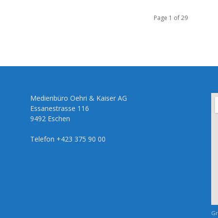
Page 1 of 29
Medienbüro Oehri & Kaiser AG
Essanestrasse 116
9492 Eschen
Telefon +423 375 90 00
Gr