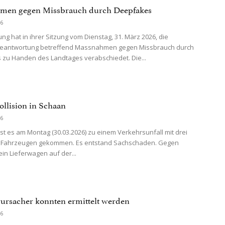
men gegen Missbrauch durch Deepfakes
26
ng hat in ihrer Sitzung vom Dienstag, 31. März 2026, die
beantwortung betreffend Massnahmen gegen Missbrauch durch
zu Handen des Landtages verabschiedet. Die...
ollision in Schaan
26
ist es am Montag (30.03.2026) zu einem Verkehrsunfall mit drei
en Fahrzeugen gekommen. Es entstand Sachschaden. Gegen
ein Lieferwagen auf der...
rursacher konnten ermittelt werden
26