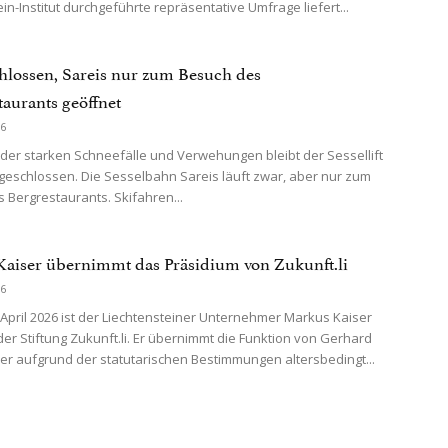
in-Institut durchgeführte repräsentative Umfrage liefert...
chlossen, Sareis nur zum Besuch des
taurants geöffnet
26
der starken Schneefälle und Verwehungen bleibt der Sessellift
 geschlossen. Die Sesselbahn Sareis läuft zwar, aber nur zum
 Bergrestaurants. Skifahren...
aiser übernimmt das Präsidium von Zukunft.li
26
April 2026 ist der Liechtensteiner Unternehmer Markus Kaiser
der Stiftung Zukunft.li. Er übernimmt die Funktion von Gerhard
er aufgrund der statutarischen Bestimmungen altersbedingt...