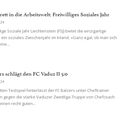
tt in die Arbeitswelt: Freiwilliges Soziales Jahr
024
lige Soziale Jahr Liechtenstein (FSJ) bietet die einzigartige
 ein soziales Zwischenjahr im Inland. «Ganz egal, ob man sich
ine...
rs schlägt den FC Vaduz II 5:0
024
tten Testspiel hinterlässt der FC Balzers unter Cheftrainer
n gegen die starke Vaduzer Zweitliga-Truppe von Chefcoach
inen recht guten...