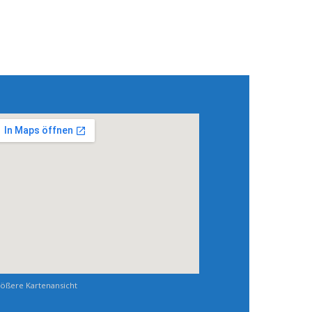
ößere Kartenansicht