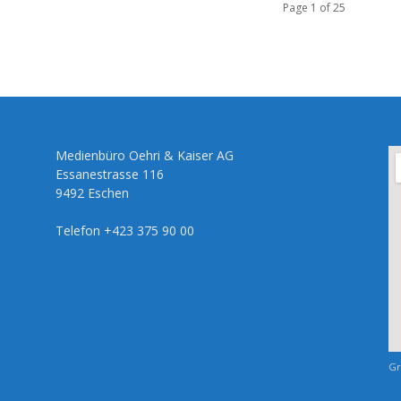
Page 1 of 25
Medienbüro Oehri & Kaiser AG
Essanestrasse 116
9492 Eschen
Telefon +423 375 90 00
Gr