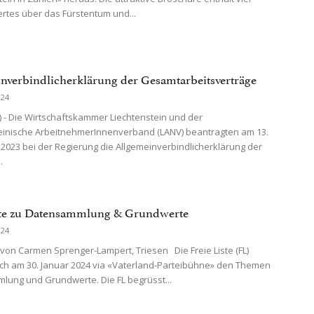
tes über das Fürstentum und...
nverbindlicherklärung der Gesamtarbeitsverträge
024
) - Die Wirtschaftskammer Liechtenstein und der
einische ArbeitnehmerInnenverband (LANV) beantragten am 13.
023 bei der Regierung die Allgemeinverbindlicherklärung der
.
ste zu Datensammlung & Grundwerte
024
 von Carmen Sprenger-Lampert, Triesen Die Freie Liste (FL)
ch am 30. Januar 2024 via «Vaterland-Parteibühne» den Themen
ung und Grundwerte. Die FL begrüsst...