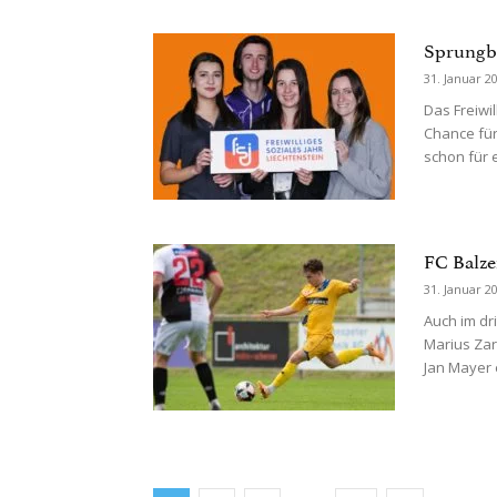
Sprungbre
31. Januar 2
Das Freiwil
Chance für
schon für e
FC Balze
31. Januar 2
Auch im dri
Marius Zar
Jan Mayer e