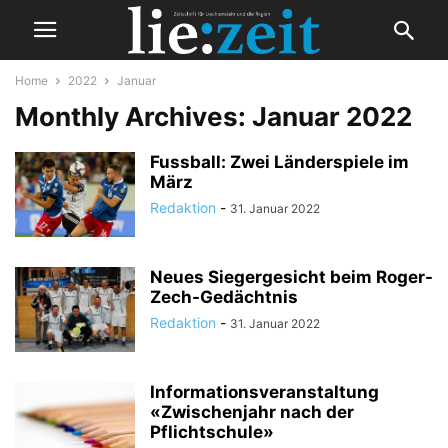
Home
2022
Januar
Monthly Archives: Januar 2022
Fussball: Zwei Länderspiele im
März
Redaktion
-
31. Januar 2022
Neues Siegergesicht beim Roger-
Zech-Gedächtnis
Redaktion
-
31. Januar 2022
Informationsveranstaltung
«Zwischenjahr nach der
Pflichtschule»