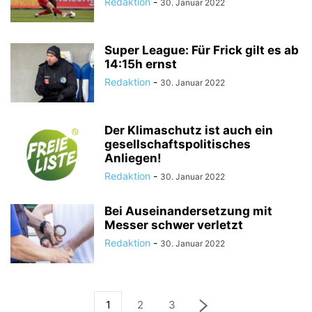
Redaktion
-
30. Januar 2022
Super League: Für Frick gilt es ab
14:15h ernst
Redaktion
-
30. Januar 2022
Der Klimaschutz ist auch ein
gesellschaftspolitisches
Anliegen!
Redaktion
-
30. Januar 2022
Bei Auseinandersetzung mit
Messer schwer verletzt
Redaktion
-
30. Januar 2022
1
2
3