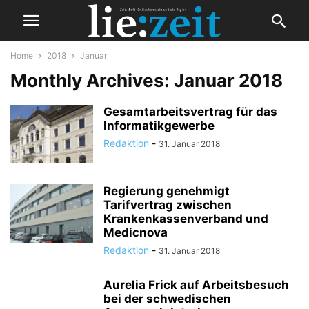
Home
2018
Januar
Monthly Archives: Januar 2018
Gesamtarbeitsvertrag für das
Informatikgewerbe
Redaktion
-
31. Januar 2018
Regierung genehmigt
Tarifvertrag zwischen
Krankenkassenverband und
Medicnova
Redaktion
-
31. Januar 2018
Aurelia Frick auf Arbeitsbesuch
bei der schwedischen