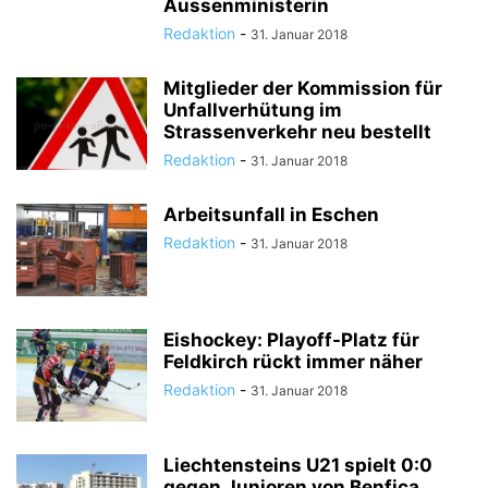
Aussenministerin
Redaktion
-
31. Januar 2018
Mitglieder der Kommission für
Unfallverhütung im
Strassenverkehr neu bestellt
Redaktion
-
31. Januar 2018
Arbeitsunfall in Eschen
Redaktion
-
31. Januar 2018
Eishockey: Playoff-Platz für
Feldkirch rückt immer näher
Redaktion
-
31. Januar 2018
Liechtensteins U21 spielt 0:0
gegen Junioren von Benfica