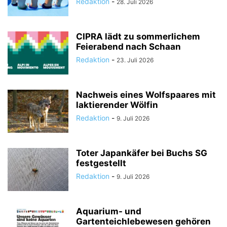
Redaktion
-
28. Juli 2026
CIPRA lädt zu sommerlichem
Feierabend nach Schaan
Redaktion
-
23. Juli 2026
Nachweis eines Wolfspaares mit
laktierender Wölfin
Redaktion
-
9. Juli 2026
Toter Japankäfer bei Buchs SG
festgestellt
Redaktion
-
9. Juli 2026
Aquarium- und
Gartenteichlebewesen gehören