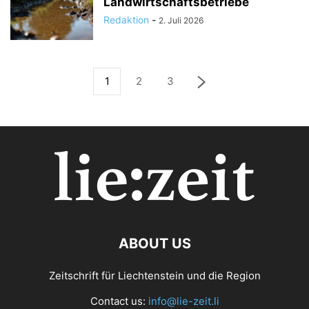
Landwirtschaftsbetriebe
Redaktion
-
2. Juli 2026
1
2
3
ABOUT US
Zeitschrift für Liechtenstein und die Region
Contact us:
info@lie-zeit.li