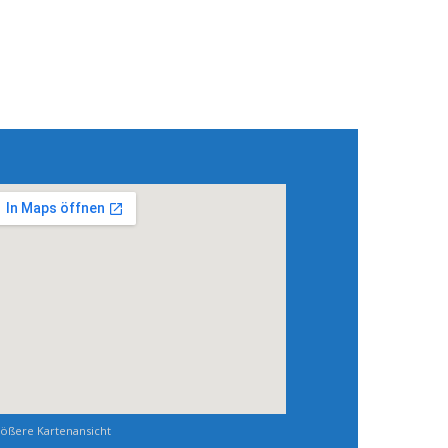
ößere Kartenansicht