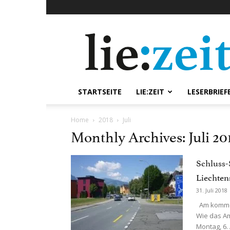
lie:zeit
online
STARTSEITE
LIE:ZEIT
LESERBRIEF
Home
2018
Juli
Monthly Archives: Juli 20
Schluss-
Liechten
31. Juli 2018
Am kommen
Wie das Am
Montag, 6.