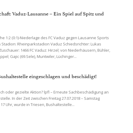
chaft: Vaduz-Lausanne – Ein Spiel auf Spitz und
he 1:2 (0:1)-Niederlage des FC Vaduz gegen Lausanne Sports
Stadion: Rheinparkstadion Vaduz Schiedsrichter: Lukas
Zuschauer: 1466 FC Vaduz: Hirzel; von Niederhäusern, Bühler,
pel; Gajic (69.Sele), Muntwiler, Lüchinger...
ushaltestelle eingeschlagen und beschädigt!
ch oder gezielte Aktion? lpfl – Erneute Sachbeschädigung an
stelle. In der Zeit zwischen Freitag 27.07.2018 – Samstag
 17 Uhr, wurde in Triesen, Bushaltestelle...