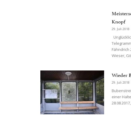
Meisters
Knopf
29. Juli 2018
Unglücklic
Telegramm 
Fähndrich 
Wieser, Göp
Wieder B
29. Juli 2018
Bubenstrei
einer Halte
28.08.2017,