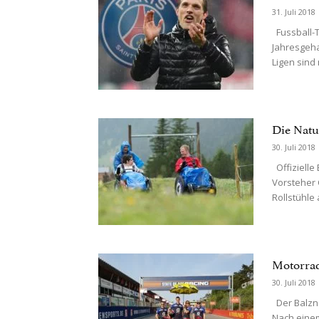
31. Juli 2018
Fussball-Tr
Jahresgeha
Ligen sind
Die Natu
30. Juli 2018
Offizielle
Vorsteher 
Rollstühle
Motorrad
30. Juli 2018
Der Balzne
Nach einem