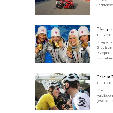
Liechtenste
Olympias
30. Juli 2018
Tragischer
Gilde ist 
Olympiasie
ums Leben.
Geraint 
30. Juli 2018
Kristoff S
verblieben
geschichts