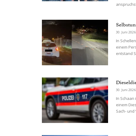
anspruchsv
Selbstun
30. Juni 2026
In Schelle
einem Per
entstand S
Dieseldi
30. Juni 2026
In Schaan i
einem Die
Sach- und 