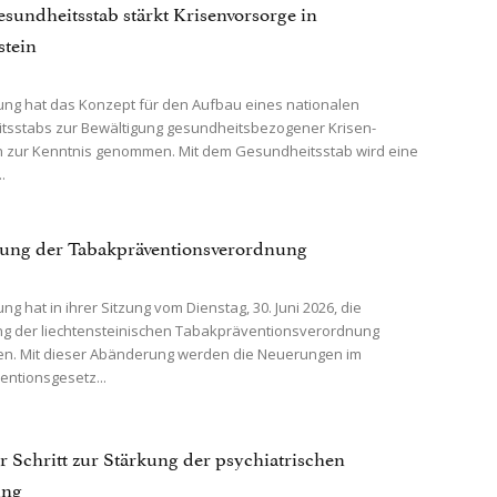
sundheitsstab stärkt Krisenvorsorge in
stein
ung hat das Konzept für den Aufbau eines nationalen
tsstabs zur Bewältigung gesundheitsbezogener Krisen-
n zur Kenntnis genommen. Mit dem Gesundheitsstab wird eine
.
ung der Tabakpräventionsverordnung
ng hat in ihrer Sitzung vom Dienstag, 30. Juni 2026, die
g der liechtensteinischen Tabakpräventionsverordnung
en. Mit dieser Abänderung werden die Neuerungen im
ntionsgesetz...
r Schritt zur Stärkung der psychiatrischen
ung