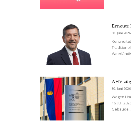
Erneute 
30. Juni 2026
Kontinuität
Traditione
Vaterländi
AHV züge
30. Juni 2026
Wegen Umba
16. Juli 2
Gebäude..