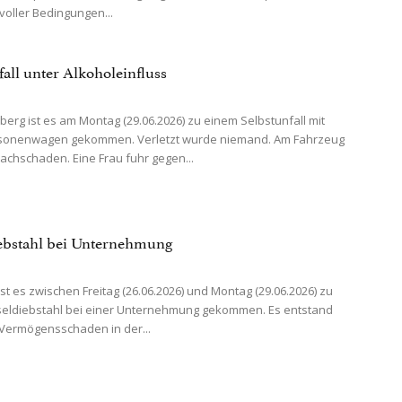
oller Bedingungen...
fall unter Alkoholeinfluss
nberg ist es am Montag (29.06.2026) zu einem Selbstunfall mit
sonenwagen gekommen. Verletzt wurde niemand. Am Fahrzeug
achschaden. Eine Frau fuhr gegen...
ebstahl bei Unternehmung
st es zwischen Freitag (26.06.2026) und Montag (29.06.2026) zu
seldiebstahl bei einer Unternehmung gekommen. Es entstand
Vermögensschaden in der...