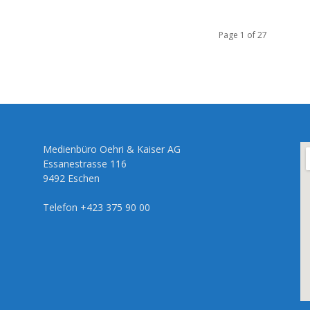
Page 1 of 27
Medienbüro Oehri & Kaiser AG
Essanestrasse 116
9492 Eschen
Telefon +423 375 90 00