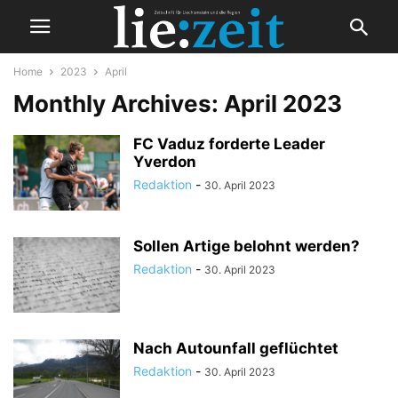
Home
2023
April
Monthly Archives: April 2023
FC Vaduz forderte Leader
Yverdon
Redaktion
-
30. April 2023
Sollen Artige belohnt werden?
Redaktion
-
30. April 2023
Nach Autounfall geflüchtet
Redaktion
-
30. April 2023