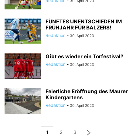
Redaktion
-
30. April 2023
FÜNFTES UNENTSCHIEDEN IM
FRÜHJAHR FÜR BALZERS!
Redaktion
-
30. April 2023
Gibt es wieder ein Torfestival?
Redaktion
-
30. April 2023
Feierliche Eröffnung des Maurer
Kindergartens
Redaktion
-
30. April 2023
1
2
3