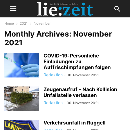
Home
2021
November
Monthly Archives: November
2021
COVID-19: Persönliche
Einladungen zu
Auffrischimpfungen folgen
Redaktion
-
30. November 2021
Zeugenaufruf – Nach Kollision
Unfallstelle verlassen
Redaktion
-
30. November 2021
Verkehrsunfall in Ruggell