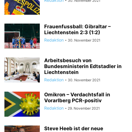
Redaktion
-
30. November 2021
Frauenfussball: Gibraltar –
Liechtenstein 2:3 (1:2)
Redaktion
-
30. November 2021
Arbeitsbesuch von
Bundesministerin Edtstadler in
Liechtenstein
Redaktion
-
30. November 2021
Omikron – Verdachtsfall in
Vorarlberg PCR-positiv
Redaktion
-
29. November 2021
Steve Heeb ist der neue