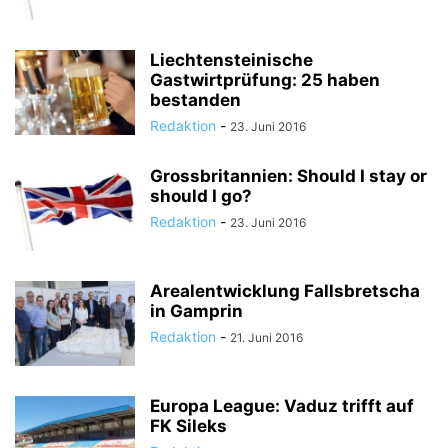
Liechtensteinische
Gastwirtprüfung: 25 haben
bestanden
Redaktion
-
23. Juni 2016
Grossbritannien: Should I stay or
should I go?
Redaktion
-
23. Juni 2016
Arealentwicklung Fallsbretscha
in Gamprin
Redaktion
-
21. Juni 2016
Europa League: Vaduz trifft auf
FK Sileks