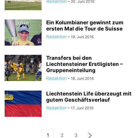
Redaktion
-
20. Juni 2016
Ein Kolumbianer gewinnt zum
ersten Mal die Tour de Suisse
Redaktion
-
19. Juni 2016
Transfers bei den
Liechtensteiner Erstligisten –
Gruppeneinteilung
Redaktion
-
18. Juni 2016
Liechtenstein Life überzeugt mit
gutem Geschäftsverlauf
Redaktion
-
17. Juni 2016
1
2
3