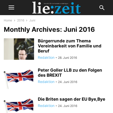
Home
2016
Juni
Monthly Archives: Juni 2016
Bürgerrunde zum Thema
Vereinbarkeit von Familie und
Beruf
Redaktion
-
28. Juni 2016
Peter Goller LLB zu den Folgen
des BREXIT
Redaktion
-
24. Juni 2016
Die Briten sagen der EU Bye,Bye
Redaktion
-
24. Juni 2016