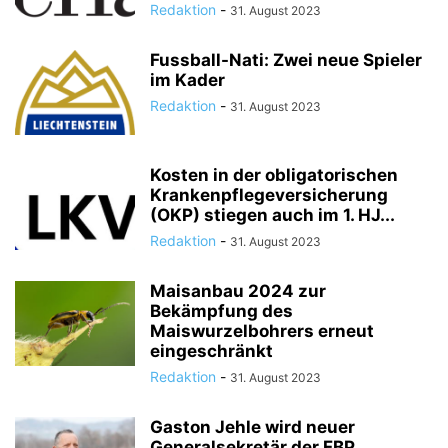
Redaktion
-
31. August 2023
Fussball-Nati: Zwei neue Spieler
im Kader
Redaktion
-
31. August 2023
Kosten in der obligatorischen
Krankenpflegeversicherung
(OKP) stiegen auch im 1. HJ...
Redaktion
-
31. August 2023
Maisanbau 2024 zur
Bekämpfung des
Maiswurzelbohrers erneut
eingeschränkt
Redaktion
-
31. August 2023
Gaston Jehle wird neuer
Generalsekretär der FBP