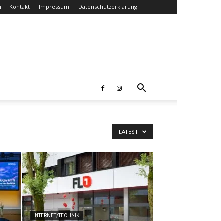
n
Kontakt
Impressum
Datenschutzerklärung
LATEST
INTERNET/TECHNIK