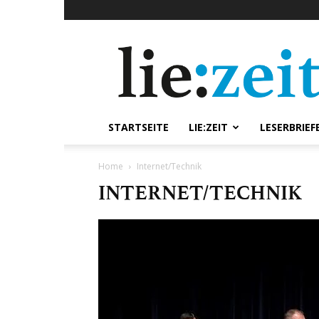
lie:zeit
online
STARTSEITE
LIE:ZEIT
LESERBRIEF
Home
Internet/Technik
INTERNET/TECHNIK