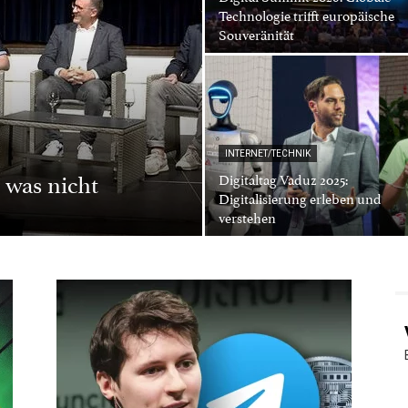
Technologie trifft europäische
Souveränität
INTERNET/TECHNIK
was nicht
Digitaltag Vaduz 2025:
Digitalisierung erleben und
verstehen