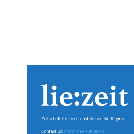
Zeitschrift für Liechtenstein und die Region
Contact us:
info@medienbuero.li