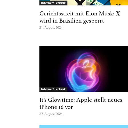
Internet/Technik
Gerichtsstreit mit Elon Musk: X
wird in Brasilien gesperrt
31. August 2024
Internet/Technik
It’s Glowtime: Apple stellt neues
iPhone 16 vor
27. August 2024