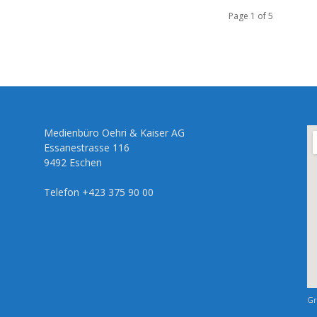
Page 1 of 5
Medienbüro Oehri & Kaiser AG
Essanestrasse 116
9492 Eschen
Telefon +423 375 90 00
Gr