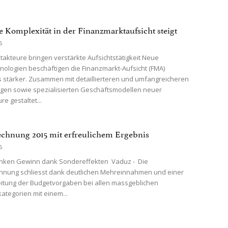
 Komplexität in der Finanzmarktaufsicht steigt
6
akteure bringen verstärkte Aufsichtstätigkeit Neue
nologien beschäftigen die Finanzmarkt-Aufsicht (FMA)
stärker. Zusammen mit detaillierteren und umfangreicheren
gen sowie spezialisierten Geschäftsmodellen neuer
e gestaltet...
chnung 2015 mit erfreulichem Ergebnis
6
ranken Gewinn dank Sondereffekten Vaduz - Die
hnung schliesst dank deutlichen Mehreinnahmen und einer
itung der Budgetvorgaben bei allen massgeblichen
tegorien mit einem...