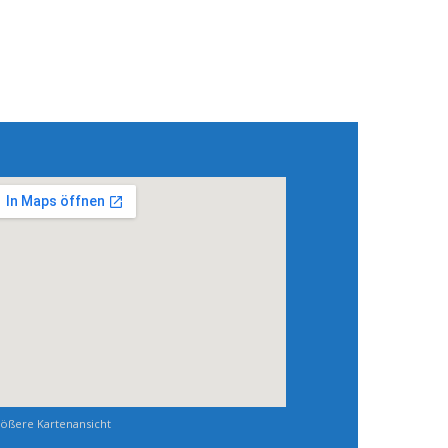
ößere Kartenansicht