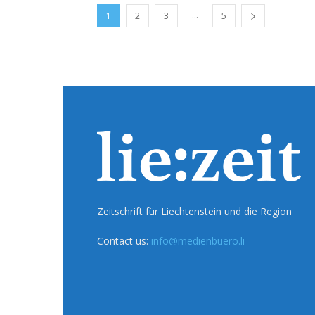
...
1
2
3
5
Zeitschrift für Liechtenstein und die Region
Contact us:
info@medienbuero.li