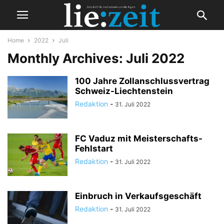
Home
2022
Juli
Monthly Archives: Juli 2022
100 Jahre Zollanschlussvertrag
Schweiz-Liechtenstein
Redaktion
-
31. Juli 2022
FC Vaduz mit Meisterschafts-
Fehlstart
Redaktion
-
31. Juli 2022
Einbruch in Verkaufsgeschäft
Redaktion
-
31. Juli 2022