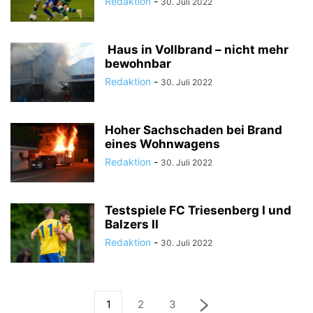
Redaktion
-
30. Juli 2022
Haus in Vollbrand – nicht mehr
bewohnbar
Redaktion
-
30. Juli 2022
Hoher Sachschaden bei Brand
eines Wohnwagens
Redaktion
-
30. Juli 2022
Testspiele FC Triesenberg I und
Balzers II
Redaktion
-
30. Juli 2022
1
2
3