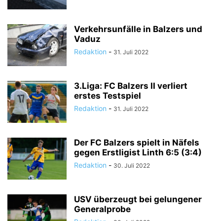
Verkehrsunfälle in Balzers und
Vaduz
Redaktion
-
31. Juli 2022
3.Liga: FC Balzers II verliert
erstes Testspiel
Redaktion
-
31. Juli 2022
Der FC Balzers spielt in Näfels
gegen Erstligist Linth 6:5 (3:4)
Redaktion
-
30. Juli 2022
USV überzeugt bei gelungener
Generalprobe