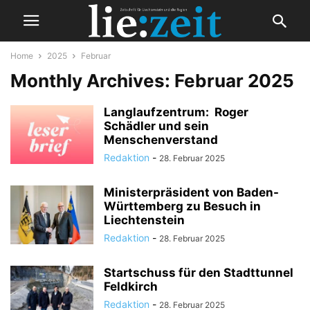
Home
2025
Februar
Monthly Archives: Februar 2025
Langlaufzentrum: Roger
Schädler und sein
Menschenverstand
Redaktion
-
28. Februar 2025
Ministerpräsident von Baden-
Württemberg zu Besuch in
Liechtenstein
Redaktion
-
28. Februar 2025
Startschuss für den Stadttunnel
Feldkirch
Redaktion
-
28. Februar 2025