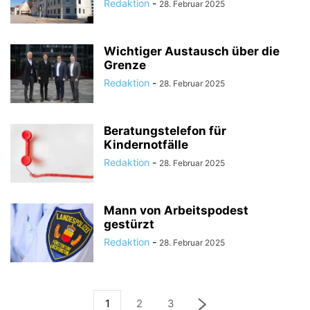
Redaktion
-
28. Februar 2025
Wichtiger Austausch über die
Grenze
Redaktion
-
28. Februar 2025
Beratungstelefon für
Kindernotfälle
Redaktion
-
28. Februar 2025
Mann von Arbeitspodest
gestürzt
Redaktion
-
28. Februar 2025
1
2
3