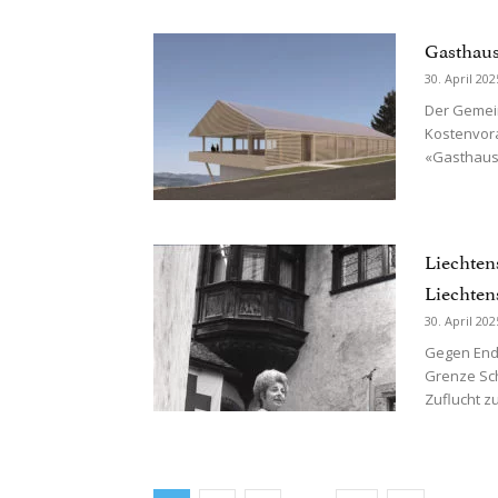
Gasthaus
30. April 202
Der Gemein
Kostenvora
«Gasthaus
Liechten
Liechten
30. April 202
Gegen Ende
Grenze Sch
Zuflucht zu