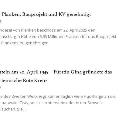
 Planken: Bauprojekt und KV genehmigt
5
derat von Planken beschloss am 22. April 2025 den
nschlag in Höhe von 3.95 Millionen Franken für das Bauprojekt
 Planken» zu genehmigen...
stein am 30. April 1945 – Fürstin Gina gründete das
steinische Rote Kreuz
5
 des Zweiten Weltkriegs kamen täglich viele Flüchtlinge an die
aanwald–Tisis, um in Liechtenstein oder in der Schweiz
 suchen. Sie...