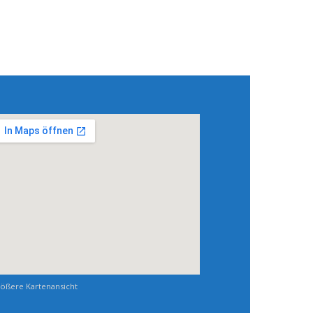
ößere Kartenansicht