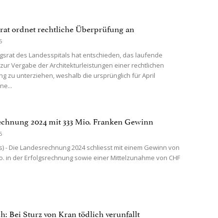
srat ordnet rechtliche Überprüfung an
5
ngsrat des Landesspitals hat entschieden, das laufende
zur Vergabe der Architekturleistungen einer rechtlichen
g zu unterziehen, weshalb die ursprünglich für April
e...
chnung 2024 mit 333 Mio. Franken Gewinn
5
) - Die Landesrechnung 2024 schliesst mit einem Gewinn von
o. in der Erfolgsrechnung sowie einer Mittelzunahme von CHF
h: Bei Sturz von Kran tödlich verunfallt