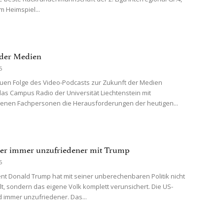
im Heimspiel...
 der Medien
5
euen Folge des Video-Podcasts zur Zukunft der Medien
 das Campus Radio der Universität Liechtenstein mit
enen Fachpersonen die Herausforderungen der heutigen...
er immer unzufriedener mit Trump
5
nt Donald Trump hat mit seiner unberechenbaren Politik nicht
lt, sondern das eigene Volk komplett verunsichert. Die US-
d immer unzufriedener. Das...