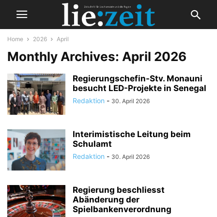
Home
2026
April
Monthly Archives: April 2026
Regierungschefin-Stv. Monauni
besucht LED-Projekte in Senegal
Redaktion
-
30. April 2026
Interimistische Leitung beim
Schulamt
Redaktion
-
30. April 2026
Regierung beschliesst
Abänderung der
Spielbankenverordnung