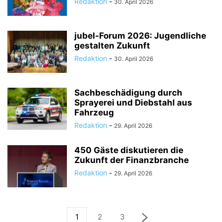
Redaktion
-
30. April 2026
jubel-Forum 2026: Jugendliche
gestalten Zukunft
Redaktion
-
30. April 2026
Sachbeschädigung durch
Sprayerei und Diebstahl aus
Fahrzeug
Redaktion
-
29. April 2026
450 Gäste diskutieren die
Zukunft der Finanzbranche
Redaktion
-
29. April 2026
1
2
3