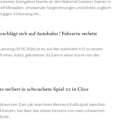
ensteiner Delegation feierte an den National Summer Games in
 elf Medaillen, emotionale Siegerehrungen und blickte zugleich
rgigen Schlusstag mit...
rschlägt sich auf Autobahn / Fahrerin verletzt
Samstag (30.05.2026) ist es auf der Autobahn A13 zu einem
ll eines Autos gekommen. Es kam in einer Kurve von der...
rs verliert in schwachem Spiel 2:1 in Chur
st draussen. Das sah man beim Meisterschaftsspiel zwischen
d Balzers, bei dem das etwas bessere von zwei schwachen
Ende...