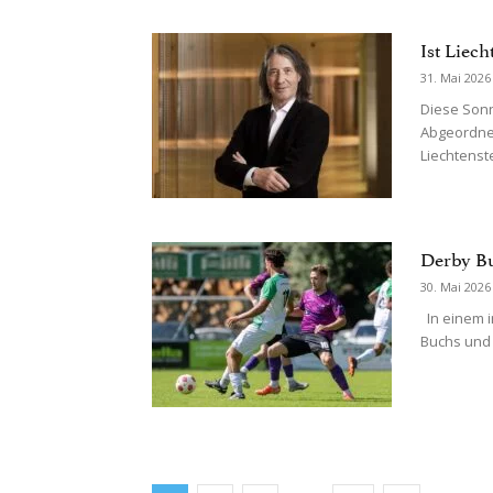
Ist Liec
31. Mai 2026
Diese Sonn
Abgeordnet
Liechtenst
Derby Bu
30. Mai 2026
In einem i
Buchs und d