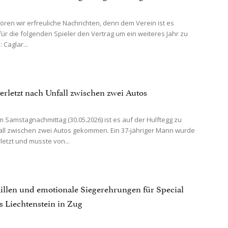
ren wir erfreuliche Nachrichten, denn dem Verein ist es
für die folgenden Spieler den Vertrag um ein weiteres Jahr zu
 Caglar...
erletzt nach Unfall zwischen zwei Autos
m Samstagnachmittag (30.05.2026) ist es auf der Hulftegg zu
ll zwischen zwei Autos gekommen. Ein 37-jähriger Mann wurde
letzt und musste von...
illen und emotionale Siegerehrungen für Special
 Liechtenstein in Zug