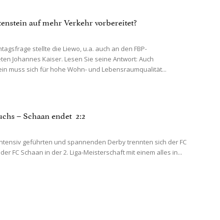
htenstein auf mehr Verkehr vorbereitet?
tagsfrage stellte die Liewo, u.a. auch an den FBP-
en Johannes Kaiser. Lesen Sie seine Antwort: Auch
ein muss sich für hohe Wohn- und Lebensraumqualität...
chs – Schaan endet 2:2
ntensiv geführten und spannenden Derby trennten sich der FC
er FC Schaan in der 2. Liga-Meisterschaft mit einem alles in...