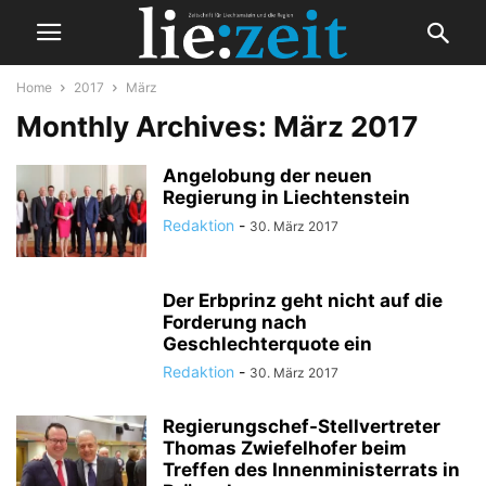
Home
2017
März
Monthly Archives: März 2017
Angelobung der neuen
Regierung in Liechtenstein
Redaktion
-
30. März 2017
Der Erbprinz geht nicht auf die
Forderung nach
Geschlechterquote ein
Redaktion
-
30. März 2017
Regierungschef-Stellvertreter
Thomas Zwiefelhofer beim
Treffen des Innenministerrats in