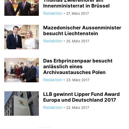
Thomas Zwiefelhofer am
Innenministerrat in Brüssel
Redaktion
-
27. März 2017
Mazedonischer Aussenminister
besucht Liechtenstein
Redaktion
-
25. März 2017
Das Erbprinzenpaar besucht
anlässlich eines
Archivaustausches Polen
Redaktion
-
23. März 2017
LLB gewinnt Lipper Fund Award
Europa und Deutschland 2017
Redaktion
-
22. März 2017