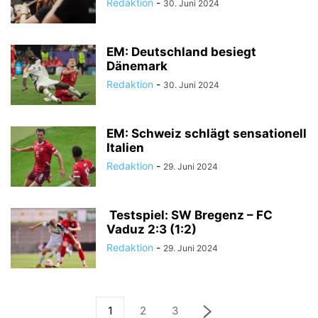
Redaktion
-
30. Juni 2024
EM: Deutschland besiegt
Dänemark
Redaktion
-
30. Juni 2024
EM: Schweiz schlägt sensationell
Italien
Redaktion
-
29. Juni 2024
Testspiel: SW Bregenz – FC
Vaduz 2:3 (1:2)
Redaktion
-
29. Juni 2024
1
2
3