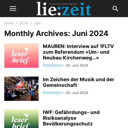
Home
2024
Juni
Monthly Archives: Juni 2024
MAUREN: Interview auf 1FLTV
zum Referendum «Um- und
Neubau Kirchenweg…»
Redaktion
-
30. Juni 2024
Im Zeichen der Musik und der
Gemeinschaft
Redaktion
-
30. Juni 2024
IWF: Gefährdungs- und
Risikoanalyse
Bevölkerungsschutz