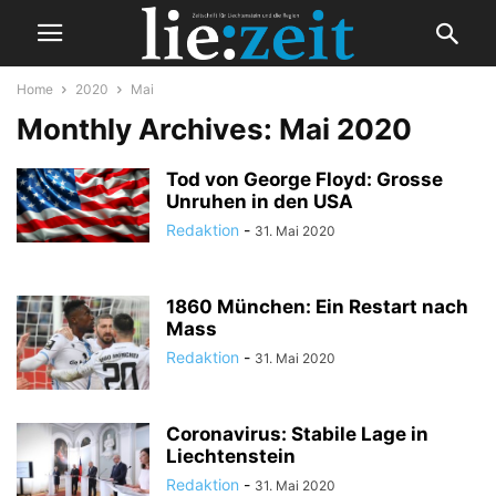
Home
2020
Mai
Monthly Archives: Mai 2020
Tod von George Floyd: Grosse
Unruhen in den USA
Redaktion
-
31. Mai 2020
1860 München: Ein Restart nach
Mass
Redaktion
-
31. Mai 2020
Coronavirus: Stabile Lage in
Liechtenstein
Redaktion
-
31. Mai 2020