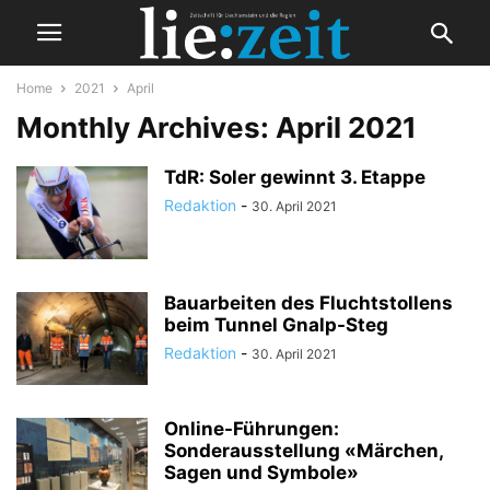
Home
2021
April
Monthly Archives: April 2021
TdR: Soler gewinnt 3. Etappe
Redaktion
-
30. April 2021
Bauarbeiten des Fluchtstollens
beim Tunnel Gnalp-Steg
Redaktion
-
30. April 2021
Online-Führungen:
Sonderausstellung «Märchen,
Sagen und Symbole»