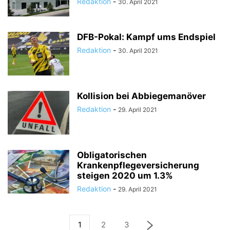
Redaktion
-
30. April 2021
DFB-Pokal: Kampf ums Endspiel
Redaktion
-
30. April 2021
Kollision bei Abbiegemanöver
Redaktion
-
29. April 2021
Obligatorischen
Krankenpflegeversicherung
steigen 2020 um 1.3%
Redaktion
-
29. April 2021
1
2
3