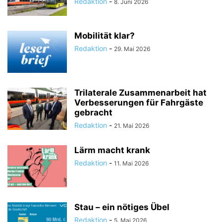
Redaktion
-
8. Juni 2026
Mobilität klar?
Redaktion
-
29. Mai 2026
Trilaterale Zusammenarbeit hat
Verbesserungen für Fahrgäste
gebracht
Redaktion
-
21. Mai 2026
Lärm macht krank
Redaktion
-
11. Mai 2026
Stau – ein nötiges Übel
Redaktion
-
5. Mai 2026