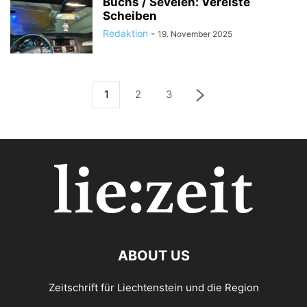
Buchs / Sevelen: Vereiste
Scheiben
Redaktion
-
19. November 2025
1
2
3
ABOUT US
Zeitschrift für Liechtenstein und die Region