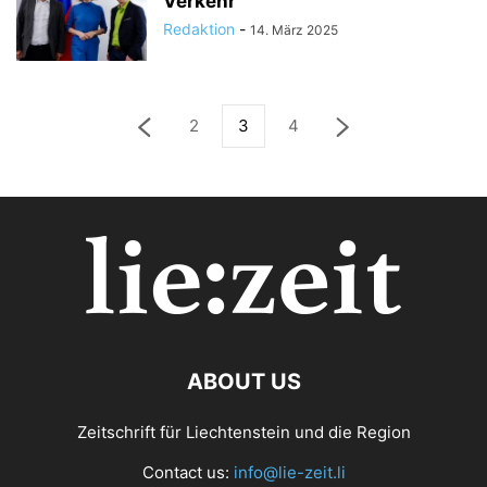
Verkehr
Redaktion
-
14. März 2025
2
3
4
ABOUT US
Zeitschrift für Liechtenstein und die Region
Contact us:
info@lie-zeit.li