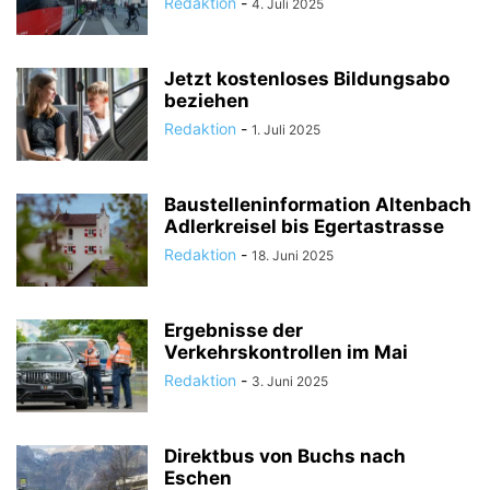
Redaktion
-
4. Juli 2025
Jetzt kostenloses Bildungsabo
beziehen
Redaktion
-
1. Juli 2025
Baustelleninformation Altenbach
Adlerkreisel bis Egertastrasse
Redaktion
-
18. Juni 2025
Ergebnisse der
Verkehrskontrollen im Mai
Redaktion
-
3. Juni 2025
Direktbus von Buchs nach
Eschen