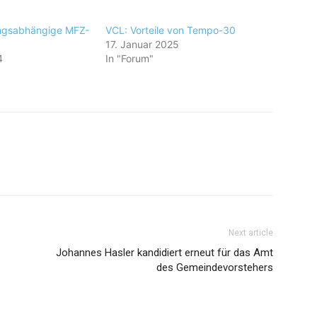
ungsabhängige MFZ-
VCL: Vorteile von Tempo-30
17. Januar 2025
4
In "Forum"
Next article
Johannes Hasler kandidiert erneut für das Amt
des Gemeindevorstehers