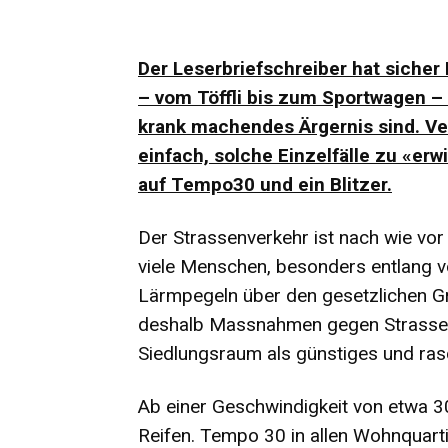
Der Leserbriefschreiber hat siche
– vom Töffli bis zum Sportwagen –
krank machendes Ärgernis sind. Verm
einfach, solche Einzelfälle zu «e
auf Tempo30 und ein Blitzer.
Der Strassenverkehr ist nach wie vor
viele Menschen, besonders entlang 
Lärmpegeln über den gesetzlichen G
deshalb Massnahmen gegen Strasse
Siedlungsraum als günstiges und ras
Ab einer Geschwindigkeit von etwa 3
Reifen. Tempo 30 in allen Wohnquart