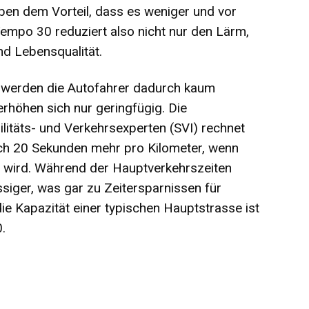
n dem Vorteil, dass es weniger und vor
Tempo 30 reduziert also nicht nur den Lärm,
nd Lebensqualität.
 werden die Autofahrer dadurch kaum
erhöhen sich nur geringfügig. Die
litäts- und Verkehrsexperten (SVI) rechnet
ich 20 Sekunden mehr pro Kilometer, wenn
 wird. Während der Hauptverkehrszeiten
siger, was gar zu Zeitersparnissen für
ie Kapazität einer typischen Hauptstrasse ist
.