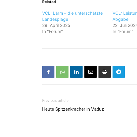
Related
VCL: Lärm – die unterschätzte
VCL: Leist
Landesplage
Abgabe
29. April 2025
22. Juli 202
In "Forum"
In "Forum"
Previous article
Heute Spitzenkracher in Vaduz