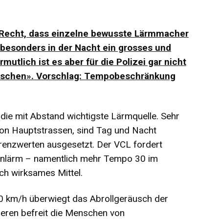
r Recht, dass einzelne bewusste Lärmmacher
 besonders in der Nacht ein grosses und
utlich ist es aber für die Polizei gar nicht
rwischen». Vorschlag: Tempobeschränkung
 die mit Abstand wichtigste Lärmquelle. Sehr
von Hauptstrassen, sind Tag und Nacht
renzwerten ausgesetzt. Der VCL fordert
nlärm – namentlich mehr Tempo 30 im
ch wirksames Mittel.
0 km/h überwiegt das Abrollgeräusch der
ieren befreit die Menschen von