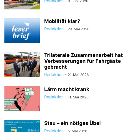
Redaktion
-
8. Juni 2026
Mobilität klar?
Redaktion
-
29. Mai 2026
Trilaterale Zusammenarbeit hat
Verbesserungen für Fahrgäste
gebracht
Redaktion
-
21. Mai 2026
Lärm macht krank
Redaktion
-
11. Mai 2026
Stau – ein nötiges Übel
Redaktion
-
5. Mai 2026