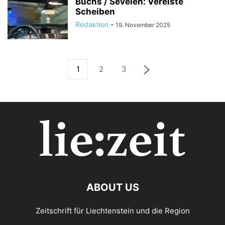
Buchs / Sevelen: Vereiste
Scheiben
Redaktion
-
19. November 2025
1
2
3
ABOUT US
Zeitschrift für Liechtenstein und die Region