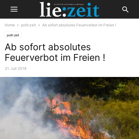
Home
polit:zeit
Ab sofort absolutes Feuerverbot im Freien !
polit:zeit
Ab sofort absolutes
Feuerverbot im Freien !
31. Juli 2018