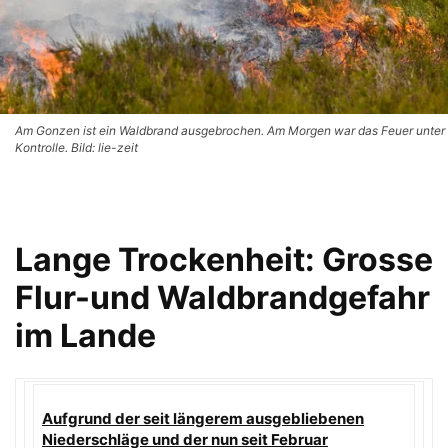
Am Gonzen ist ein Waldbrand ausgebrochen. Am Morgen war das Feuer unter
Kontrolle. Bild: lie-zeit
Lange Trockenheit: Grosse
Flur-und Waldbrandgefahr
im Lande
Aufgrund der seit längerem ausgebliebenen
Niederschläge und der nun seit Februar