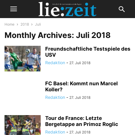
Home
2018
Juli
Monthly Archives: Juli 2018
Freundschaftliche Testspiele des
USV
Redaktion
-
27. Juli 2018
FC Basel: Kommt nun Marcel
Koller?
Redaktion
-
27. Juli 2018
Tour de France: Letzte
Bergetappe an Primoz Roglic
Redaktion
-
27. Juli 2018