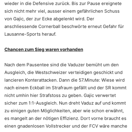
wieder in die Defensive zurück. Bis zur Pause ereignete
sich nicht mehr viel, ausser einem gefährlichen Schuss
von Gajic, der zur Ecke abgelenkt wird. Der
anschliessende Cornerball beschwörte erneut Gefahr für
Lausanne-Sports herauf.
Chancen zum Sieg waren vorhanden
Nach dem Pausentee sind die Vaduzer bemüht um den
Ausgleich, die Westschweizer verteidigen geschickt und
lancieren Konterattacken. Dann die 57.Minute: Wiese wird
nach einem Eckball im Strafraum gefällt und der SR kommt
nicht umhin hier Strafstoss zu geben. Gajic verwertet
sicher zum 1:1-Ausgleich. Nun dreht Vaduz auf und kommt
zu einigen guten Möglichkeiten, aber wie schon erwähnt,
es mangelt an der nötigen Effizienz. Dort vorne braucht es
einen gnadenlosen Vollstrecker und der FCV wäre manche