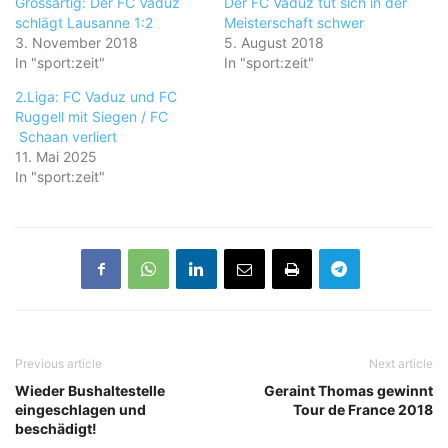
Grossartig: Der FC Vaduz
Der FC Vaduz tut sich in der
schlägt Lausanne 1:2
Meisterschaft schwer
3. November 2018
5. August 2018
In "sport:zeit"
In "sport:zeit"
2.Liga: FC Vaduz und FC
Ruggell mit Siegen / FC
Schaan verliert
11. Mai 2025
In "sport:zeit"
Previous article
Next article
Wieder Bushaltestelle
Geraint Thomas gewinnt
eingeschlagen und
Tour de France 2018
beschädigt!