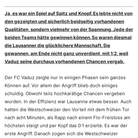
Ja, es war ein Spiel auf Spitz und Knopf. Es lebte nicht von
den gezeigten und sicherlich beidseitig vorhandenen
Qualitäten, sondern vielmehr von der Spannung. Jede der
beiden Teams hätte gewinnen können. So waren diesmal
die Lausanner die glücklichere Mannschaft. Sie
gewannen, am Ende nicht ganz unverdient, mit 1:2, weil
Vaduz seine durchaus vorhandenen Chancen vergab.
Der FC Vaduz zeigte nur in einigen Phasen sein ganzes
Können auf. Vor allem der Angriff blieb doch einiges
schuldig. Obwohl teils hochkarätige Chancen vergeben
wurden. In der Effizienz war Lausanne etwas besser. Auch
hatten die Westschweizer den Vorteil mit dem frühen Tor
nach acht Minuten, als Rapp nach einem Flo-Freistoss am
höchsten steigt und per Kopf das 0:1 erzielte. Es war der
erste Angriff. Danach zogen sich die Westschweizer