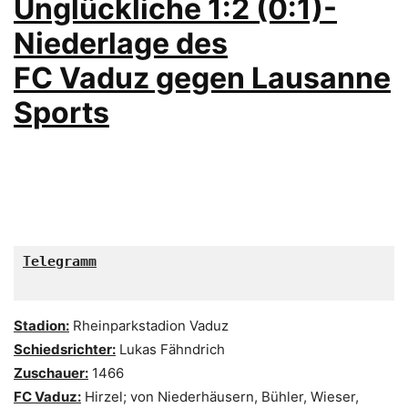
Unglückliche 1:2 (0:1)-
Niederlage des
FC Vaduz gegen Lausanne
Sports
Telegramm

Stadion:
Rheinparkstadion Vaduz
Schiedsrichter:
Lukas Fähndrich
Zuschauer:
1466
FC Vaduz:
Hirzel; von Niederhäusern, Bühler, Wieser,