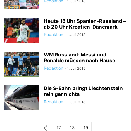
Redaktion
-
1. Juli 2018
Heute 16 Uhr Spanien-Russland –
ab 20 Uhr Kroatien-Dänemark
Redaktion
-
1. Juli 2018
WM Russland: Messi und
Ronaldo müssen nach Hause
Redaktion
-
1. Juli 2018
Die S-Bahn bringt Liechtenstein
rein gar nichts
Redaktion
-
1. Juli 2018
17
18
19