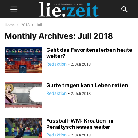
Home
2018
Juli
Monthly Archives: Juli 2018
Geht das Favoritensterben heute
weiter?
Redaktion
-
2. Juli 2018
Gurte tragen kann Leben retten
Redaktion
-
2. Juli 2018
Fussball-WM: Kroatien im
Penaltyschiessen weiter
Redaktion
-
2. Juli 2018