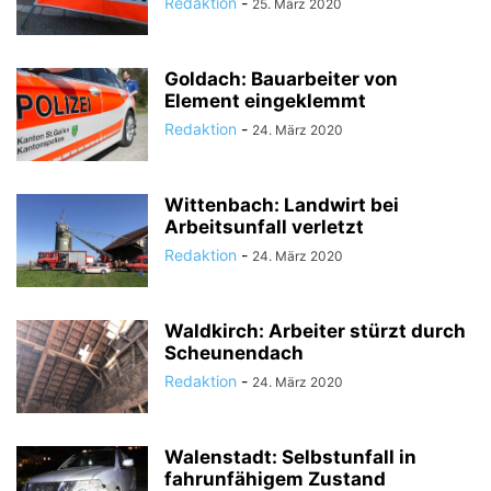
Redaktion
-
25. März 2020
Goldach: Bauarbeiter von
Element eingeklemmt
Redaktion
-
24. März 2020
Wittenbach: Landwirt bei
Arbeitsunfall verletzt
Redaktion
-
24. März 2020
Waldkirch: Arbeiter stürzt durch
Scheunendach
Redaktion
-
24. März 2020
Walenstadt: Selbstunfall in
fahrunfähigem Zustand