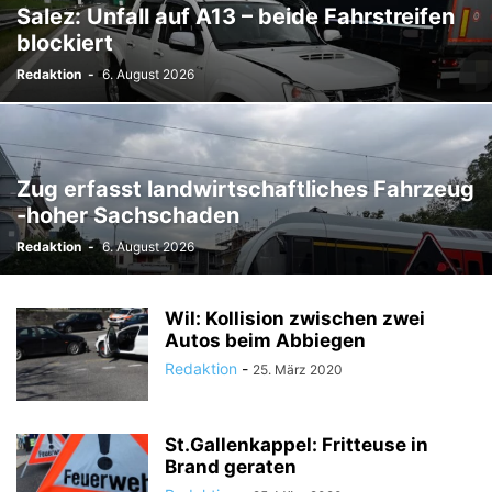
Salez: Unfall auf A13 – beide Fahrstreifen
blockiert
Redaktion
-
6. August 2026
Zug erfasst landwirtschaftliches Fahrzeug
-hoher Sachschaden
Redaktion
-
6. August 2026
Wil: Kollision zwischen zwei
Autos beim Abbiegen
Redaktion
-
25. März 2020
St.Gallenkappel: Fritteuse in
Brand geraten