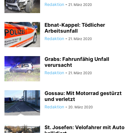
Redaktion
-
21. März 2020
Ebnat-Kappel: Tödlicher
Arbeitsunfall
Redaktion
-
21. März 2020
Grabs: Fahrunfähig Unfall
verursacht
Redaktion
-
21. März 2020
Gossau: Mit Motorrad gestürzt
und verletzt
Redaktion
-
20. März 2020
St. Josefen: Velofahrer mit Auto