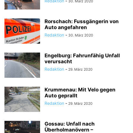
Redaktion
-
30. März 2020
Rorschach: Fussgängerin von
Auto angefahren
Redaktion
-
30. März 2020
Engelburg: Fahrunfähig Unfall
verursacht
Redaktion
-
29. März 2020
Krummenau: Mit Velo gegen
Auto geprallt
Redaktion
-
29. März 2020
Gossau: Unfall nach
Überholmanövern –