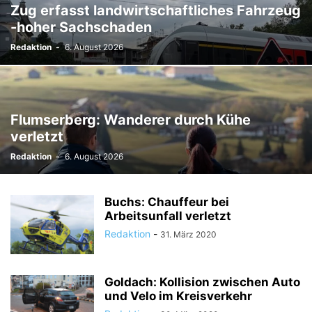
Zug erfasst landwirtschaftliches Fahrzeug
-hoher Sachschaden
Redaktion
-
6. August 2026
Flumserberg: Wanderer durch Kühe
verletzt
Redaktion
-
6. August 2026
Buchs: Chauffeur bei
Arbeitsunfall verletzt
Redaktion
-
31. März 2020
Goldach: Kollision zwischen Auto
und Velo im Kreisverkehr